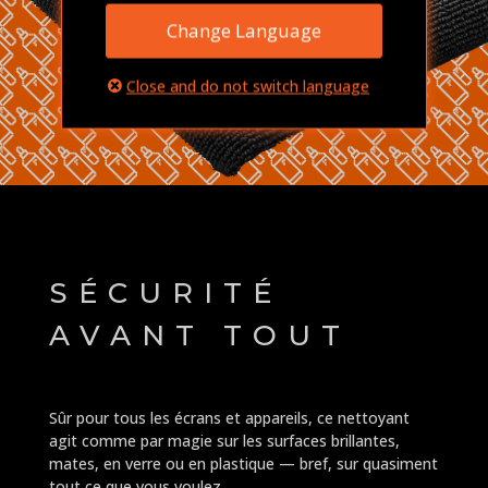
Change Language
Close and do not switch language
SÉCURITÉ
AVANT TOUT
Sûr pour tous les écrans et appareils, ce nettoyant
agit comme par magie sur les surfaces brillantes,
mates, en verre ou en plastique — bref, sur quasiment
tout ce que vous voulez.