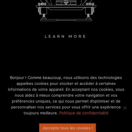
LEARN MORE
Bonjour ! Comme beaucoup, nous utilisons des technologies
ES
appelées cookies pour stocker et accéder à certaines
REJOIGNEZ LA
IT
informations de votre appareil. En acceptant nos cookies, vous
nous aidez à mieux comprendre votre navigation et vos
EN_GB
RÉVOLUTION
préférences uniques, ce qui nous permet d’optimiser et de
personnaliser nos services pour vous offrir une expérience
DE
toujours meilleure.
Politique de confidentialité
ZH
EN
J’accepte tous les cookies !