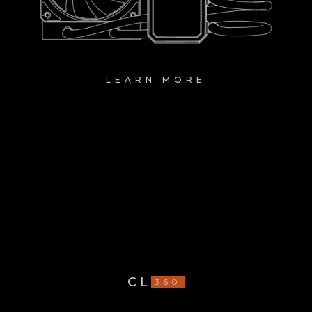
LEARN MORE
CL
360