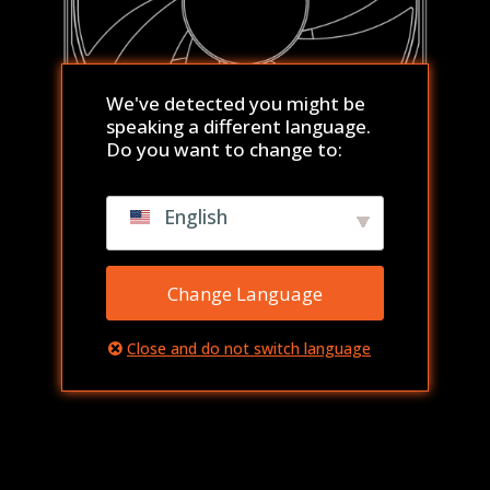
We've detected you might be
speaking a different language.
Do you want to change to:
English
LEARN MORE
Change Language
Close and do not switch language