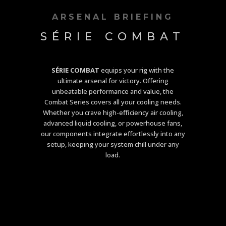
ARSENAL BRIEFING
SÉRIE COMBAT
SÉRIE COMBAT
equips your rig with the
ultimate arsenal for victory. Offering
unbeatable performance and value, the
Combat Series covers all your cooling needs.
Whether you crave high-efficiency air cooling,
advanced liquid cooling, or powerhouse fans,
our components integrate effortlessly into any
setup, keeping your system chill under any
load.