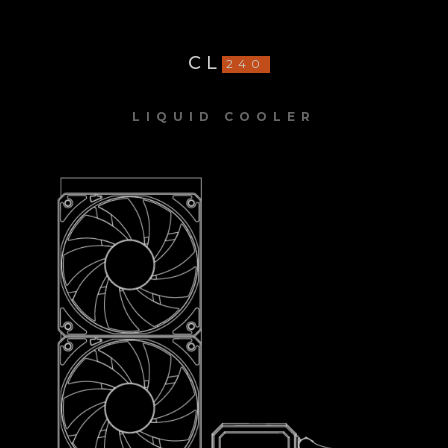
CL
240
LIQUID COOLER