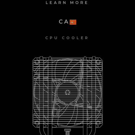
LEARN MORE
CA
4
CPU COOLER