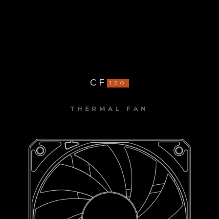
CF
120
THERMAL FAN